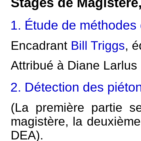
Stages de Magistère
1. Étude de méthodes
Encadrant
Bill Triggs
, 
Attribué à Diane Larlu
2. Détection des piéto
(La première partie 
magistère, la deuxième
DEA).