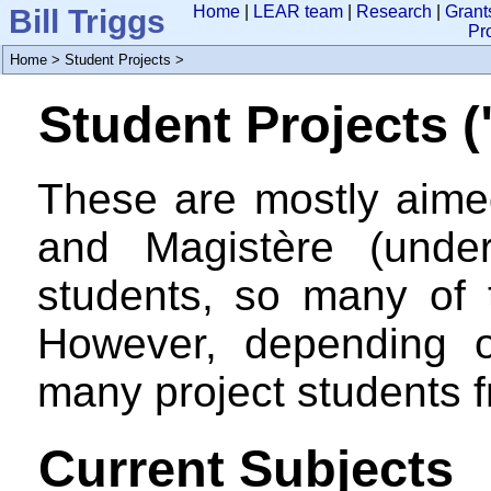
Bill Triggs
Home
|
LEAR team
|
Research
|
Grant
Pr
Home
>
Student Projects
>
Student Projects (
These are mostly aime
and Magistère (under
students, so many of 
However, depending 
many project students 
Current Subjects