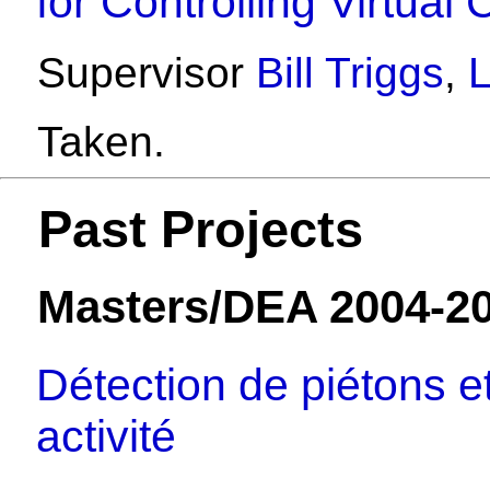
for Controlling Virtual
Supervisor
Bill Triggs
,
Taken.
Past Projects
Masters/DEA 2004-2
Détection de piétons et
activité