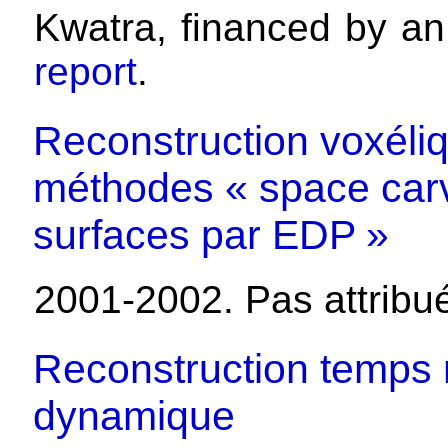
Kwatra, financed by an
report
.
Reconstruction voxéliq
méthodes « space carvi
surfaces par EDP »
2001-2002. Pas attribu
Reconstruction temps 
dynamique