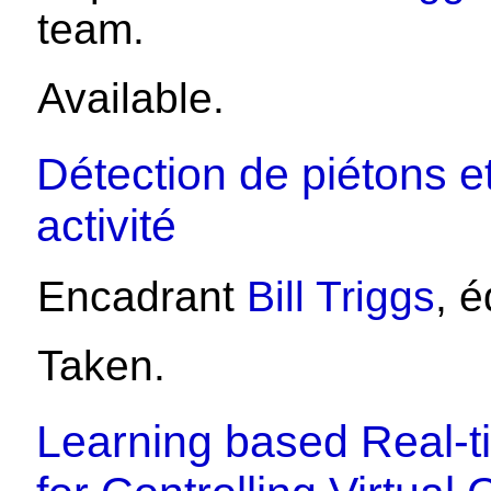
team.
Available.
Détection de piétons et
activité
Encadrant
Bill Triggs
, 
Taken.
Learning based Real-t